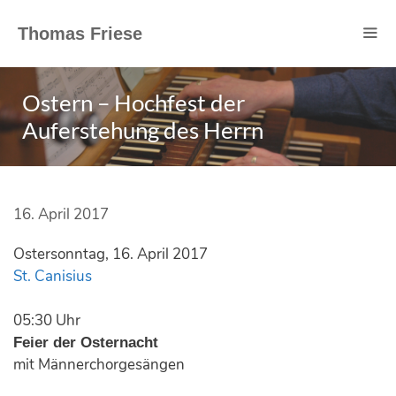
Springe
zum
Thomas Friese
Inhalt
Ostern – Hochfest der
Auferstehung des Herrn
16. April 2017
Ostersonntag, 16. April 2017
St. Canisius
05:30 Uhr
Feier der Osternacht
mit Männerchorgesängen