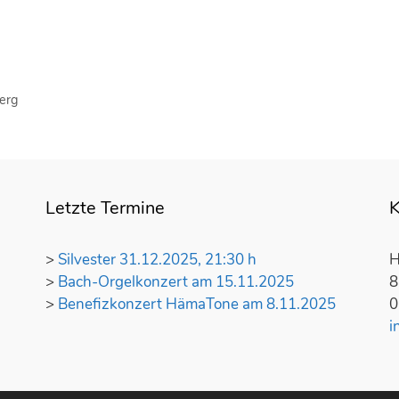
erg
Letzte Termine
K
>
Silvester 31.12.2025, 21:30 h
H
>
Bach-Orgelkonzert am 15.11.2025
8
>
Benefizkonzert HämaTone am 8.11.2025
0
i