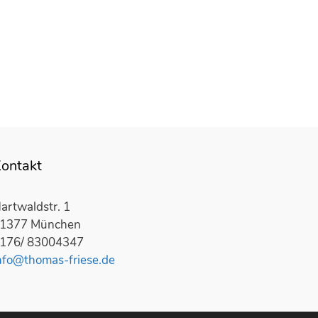
ontakt
artwaldstr. 1
1377 München
176/ 83004347
nfo@thomas-friese.de