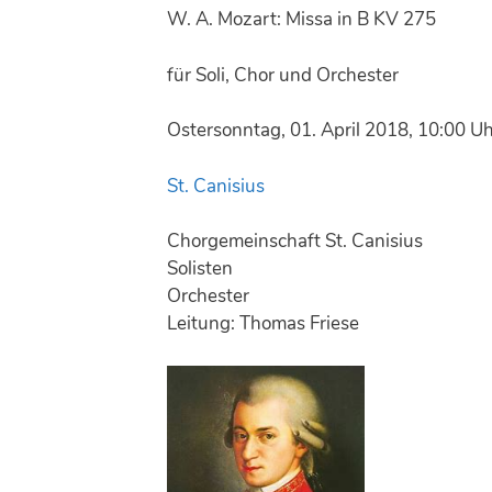
W. A. Mozart: Missa in B KV 275
für Soli, Chor und Orchester
Ostersonntag, 01. April 2018, 10:00 U
St. Canisius
Chorgemeinschaft St. Canisius
Solisten
Orchester
Leitung: Thomas Friese