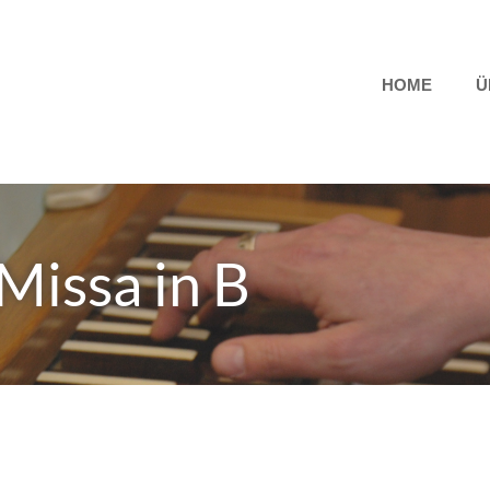
HOME
Ü
Missa in B