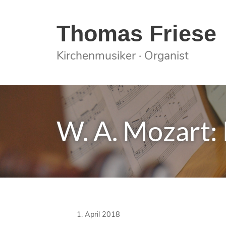
Springe
zum
Thomas Friese
Inhalt
Kirchenmusiker · Organist
W. A. Mozart: 
1. April 2018