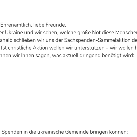
Ehrenamtlich, liebe Freunde,
der Ukraine und wir sehen, welche große Not diese Mensch
deshalb schließen wir uns der Sachspenden-Sammelaktion 
efst christliche Aktion wollen wir unterstützen – wir wollen h
nen wir Ihnen sagen, was aktuell dringend benötigt wird:
re Spenden in die ukrainische Gemeinde bringen können: