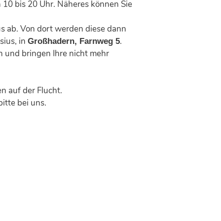
 10 bis 20 Uhr
. Näheres können Sie
ius ab. Von dort werden diese dann
sius, in
.
Großhadern,
Farnweg 5
 und bringen Ihre nicht mehr
 auf der Flucht.
tte bei uns.