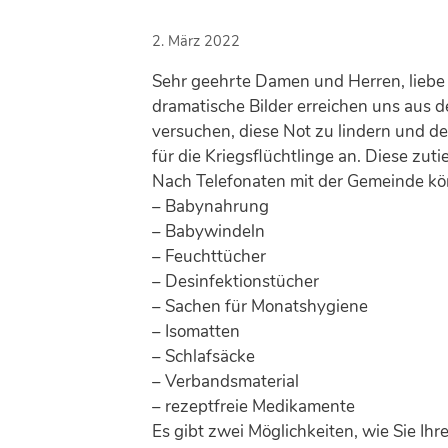
2. März 2022
Sehr geehrte Damen und Herren, liebe 
dramatische Bilder erreichen uns aus 
versuchen, diese Not zu lindern und 
für die Kriegsflüchtlinge an. Diese zuti
Nach Telefonaten mit der Gemeinde kön
– Babynahrung
– Babywindeln
– Feuchttücher
– Desinfektionstücher
– Sachen für Monatshygiene
– Isomatten
– Schlafsäcke
– Verbandsmaterial
– rezeptfreie Medikamente
Es gibt zwei Möglichkeiten, wie Sie Ih