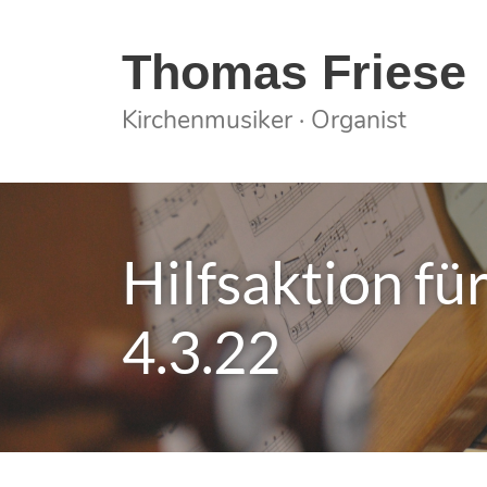
Springe
zum
Thomas Friese
Inhalt
Kirchenmusiker · Organist
Hilfsaktion fü
4.3.22