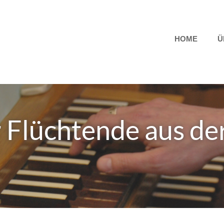
HOME
Ü
r Flüchtende aus d