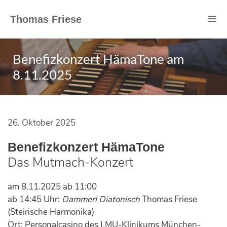
Springe
zum
Thomas Friese
Inhalt
Benefizkonzert HämaTone am
8.11.2025
26. Oktober 2025
Benefizkonzert HämaTone
Das Mutmach-Konzert
am 8.11.2025 ab 11:00
ab 14:45 Uhr:
Dammerl Diatonisch
Thomas Friese
(Steirische Harmonika)
Ort: Personalcasino des LMU-Klinikums München-