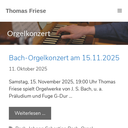
Springe
zum
Thomas Friese
Inhalt
Orgelkonzert
Bach-Orgelkonzert am 15.11.2025
11. Oktober 2025
Samstag, 15. November 2025, 19:00 Uhr Thomas
Friese spielt Orgelwerke von J. S. Bach, u. a.
Präludium und Fuge G-Dur …
Weiterlesen …
B
a
c