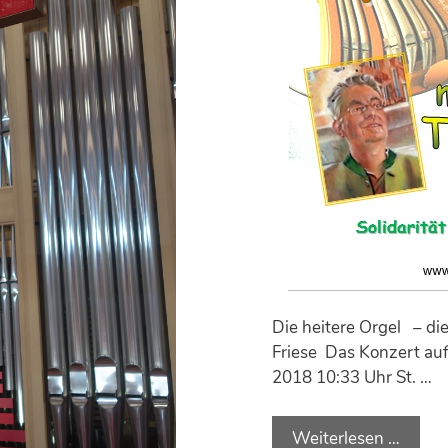
Die heitere Orgel – di
Friese Das Konzert auf
2018 10:33 Uhr St. …
Weiterlesen …
D