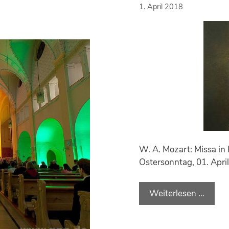
1. April 2018
W. A. Mozart: Missa in
Ostersonntag, 01. April
Weiterlesen …
W
.
A