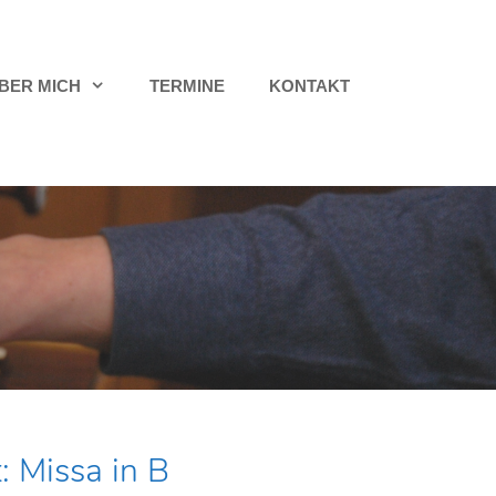
BER MICH
TERMINE
KONTAKT
: Missa in B