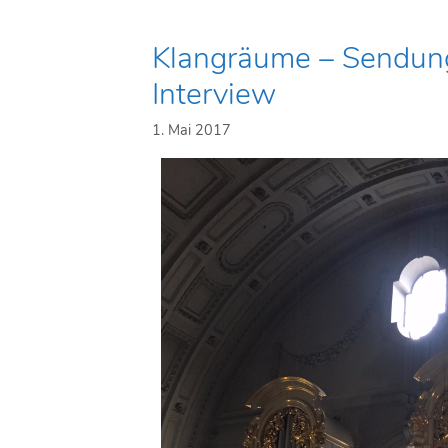
Klangräume – Sendun
Interview
1. Mai 2017